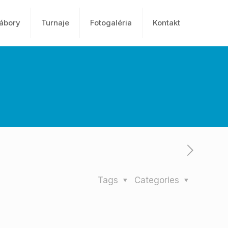
tábory
Turnaje
Fotogaléria
Kontakt
Tags
Categories