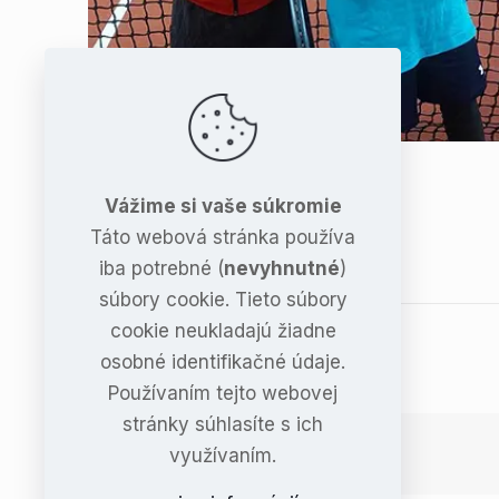
Vážime si vaše súkromie
Táto webová stránka používa
iba potrebné (
nevyhnutné
)
súbory cookie. Tieto súbory
cookie neukladajú žiadne
Share
osobné identifikačné údaje.
Používaním tejto webovej
stránky súhlasíte s ich
Igorenko
využívaním.