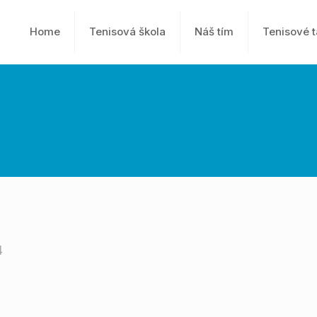
Home
Tenisová škola
Náš tím
Tenisové 
4